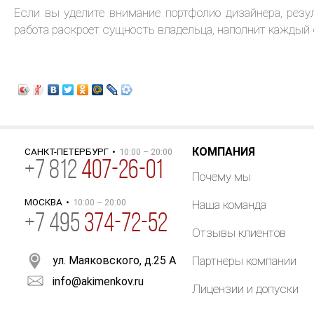
Если вы уделите внимание портфолио дизайнера, резу
работа раскроет сущность владельца, наполнит каждый
КОМПАНИЯ
САНКТ-ПЕТЕРБУРГ
•
10:00 – 20:00
+
7
812
407-26-01
Почему мы
МОСКВА
•
10:00 – 20:00
Наша команда
+7 495
374-72-52
Отзывы клиентов
ул. Маяковского, д.25 А
Партнеры компании
info@akimenkov.ru
Лицензии и допуски