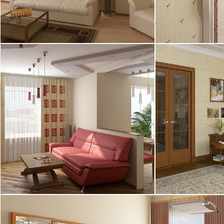
31.12.2004
29.12.2004
18.10.2004
15.10.2004