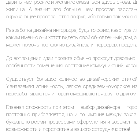
дарить настроение и желание оказаться здесь снова. Д
жилища. А значит это больше, чем простая расстан
окружающее пространство вокруг, ибо только так можно
Разработка дизайна интерьера, будь то офис, квартира 
каким именно они хотят видеть свой обновленный дом, 
может помочь портфолио дизайнера интерьеров, предста
До воплощения идеи проекта обычно проходит довольно 
особенности помещения, состояние коммуникаций, харак
Существует большое количество дизайнерских стилей
Узнаваемая этничность, легкое средиземноморское и
перерабатываются и порой смешиваются друг с другом,
Главная сложность при этом – выбор дизайнера – подст
постоянно прибавляется, но и понимание между зака
буквально всеми процессами оформления и возьмет на 
возможности и перспективы вашего сотрудничества!