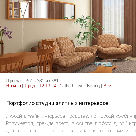
14.09.2004
Проекты 361 - 381 из 381
Начало
|
Пред.
|
12
13
14
15
16
| След. | Конец
|
Все
Портфолио студии элитных интерьеров
Любой дизайн интерьера представляет собой комбини
Разумеется, прежде всего, в основе любого дизайн-
должны стать не только практически полезными и по