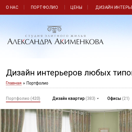
О НАС
ПОРТФОЛИО
ЦЕНЫ
ДИЗАЙН ИНТЕРЬ
Дизайн интерьеров любых тип
Главная
»
Портфолио
Портфолио
(420)
Дизайн квартир
(383)
Офисы
(21)