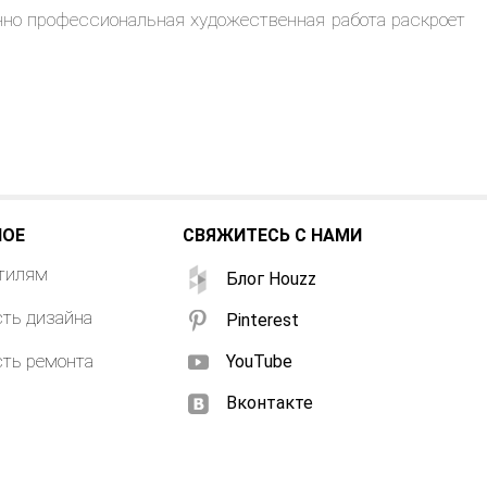
инно профессиональная художественная работа раскроет
НОЕ
СВЯЖИТЕСЬ С НАМИ
стилям
Блог Houzz
ть дизайна
Pinterest
ть ремонта
YouTube
Вконтакте