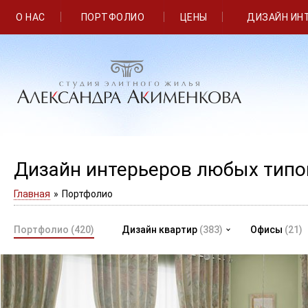
О НАС
ПОРТФОЛИО
ЦЕНЫ
ДИЗАЙН ИН
Дизайн интерьеров любых тип
Главная
»
Портфолио
Портфолио
(420)
Дизайн квартир
(383)
Офисы
(21)