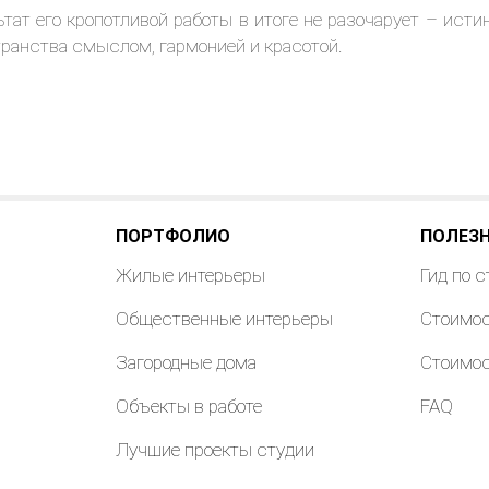
ьтат его кропотливой работы в итоге не разочарует – ист
ранства смыслом, гармонией и красотой.
ПОРТФОЛИО
ПОЛЕЗ
Жилые интерьеры
Гид по 
Общественные интерьеры
Стоимос
Загородные дома
Стоимос
Объекты в работе
FAQ
Лучшие проекты студии