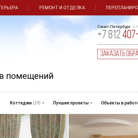
ТЕРЬЕРА
РЕМОНТ И ОТДЕЛКА
ПЕРЕПЛАНИР
Санкт-Петербург
с 
+
7
812
407
заказать обр
ов помещений
Коттеджи
(29)
Лучшие проекты
Объекты в работ