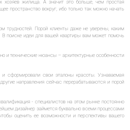
их хозяев жилища. А значит это больше, чем простая
ее пространство вокруг, ибо только так можно начать
ом трудностей. Порой клиенты даже не уверены, каким
. В поиске идеи для вашей квартиры вам может помочь
 но и технические нюансы – архитектурные особенности
х и сформировали свои эталоны красоты. Узнаваемая
 другие направления сейчас перерабатываются и порой
 квалификация - специалистов на этом рынке постоянно
ьнейшем дизайнер займется буквально всеми процессами
 чтобы оценить ее возможности и перспективы вашего