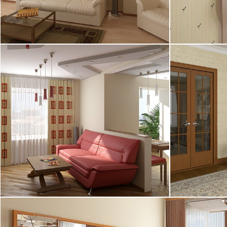
31.12.2004
29.12.2004
18.10.2004
15.10.2004