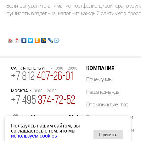
Если вы уделите внимание портфолио дизайнера, резул
сущность владельца, наполнит каждый сантиметр прост
КОМПАНИЯ
САНКТ-ПЕТЕРБУРГ
•
10:00 – 20:00
+
7
812
407-26-01
Почему мы
МОСКВА
•
10:00 – 20:00
Наша команда
+7 495
374-72-52
Отзывы клиентов
ул. Маяковского, д.25 А
Партнеры компании
Пользуясь нашим сайтом, вы
info@akimenkov.ru
Лицензии и допуски
соглашаетесь с тем, что мы
Принять
используем cookies