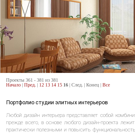
14.09.2004
Проекты 361 - 381 из 381
Начало
|
Пред.
|
12
13
14
15
16
| След. | Конец
|
Все
Портфолио студии элитных интерьеров
Любой дизайн интерьера представляет собой комбини
прежде всего, в основе любого дизайн-проекта лежи
практически полезными и повысить функциональность,