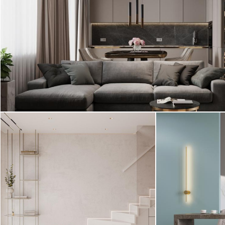
стиле с элементами ар-деко.
Проект 2023 года!
Современный стиль с элементами ар-деко
Интерьер квартиры выполнен в
Интерьер квар
современном стиле с элементами
стиле.
минимализма. ...