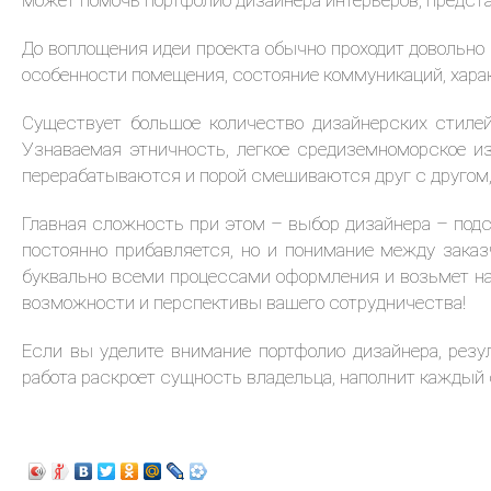
может помочь портфолио дизайнера интерьеров, предста
До воплощения идеи проекта обычно проходит довольно 
особенности помещения, состояние коммуникаций, харак
Существует большое количество дизайнерских стилей
Узнаваемая этничность, легкое средиземноморское и
перерабатываются и порой смешиваются друг с другом,
Главная сложность при этом – выбор дизайнера – подст
постоянно прибавляется, но и понимание между зака
буквально всеми процессами оформления и возьмет на 
возможности и перспективы вашего сотрудничества!
Если вы уделите внимание портфолио дизайнера, резу
работа раскроет сущность владельца, наполнит каждый