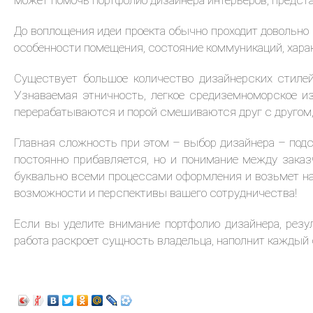
может помочь портфолио дизайнера интерьеров, предста
До воплощения идеи проекта обычно проходит довольно 
особенности помещения, состояние коммуникаций, харак
Существует большое количество дизайнерских стилей
Узнаваемая этничность, легкое средиземноморское и
перерабатываются и порой смешиваются друг с другом,
Главная сложность при этом – выбор дизайнера – подст
постоянно прибавляется, но и понимание между зака
буквально всеми процессами оформления и возьмет на 
возможности и перспективы вашего сотрудничества!
Если вы уделите внимание портфолио дизайнера, резу
работа раскроет сущность владельца, наполнит каждый