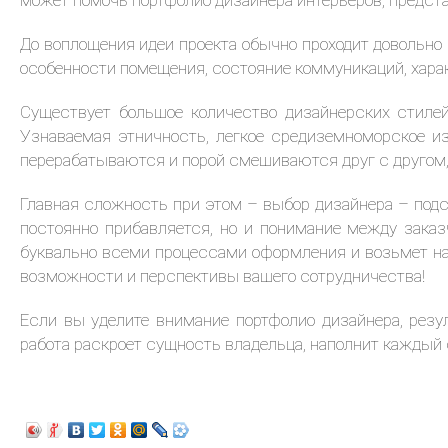
может помочь портфолио дизайнера интерьеров, предста
До воплощения идеи проекта обычно проходит довольно 
особенности помещения, состояние коммуникаций, харак
Существует большое количество дизайнерских стилей
Узнаваемая этничность, легкое средиземноморское и
перерабатываются и порой смешиваются друг с другом,
Главная сложность при этом – выбор дизайнера – подст
постоянно прибавляется, но и понимание между зака
буквально всеми процессами оформления и возьмет на 
возможности и перспективы вашего сотрудничества!
Если вы уделите внимание портфолио дизайнера, резу
работа раскроет сущность владельца, наполнит каждый