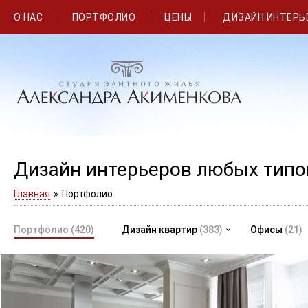
О НАС
ПОРТФОЛИО
ЦЕНЫ
ДИЗАЙН ИНТЕРЬ
Дизайн интерьеров любых тип
Главная
»
Портфолио
Портфолио
(420)
Дизайн квартир
(383)
Офисы
(21)
Современный дизайн трехкомнатной квартиры