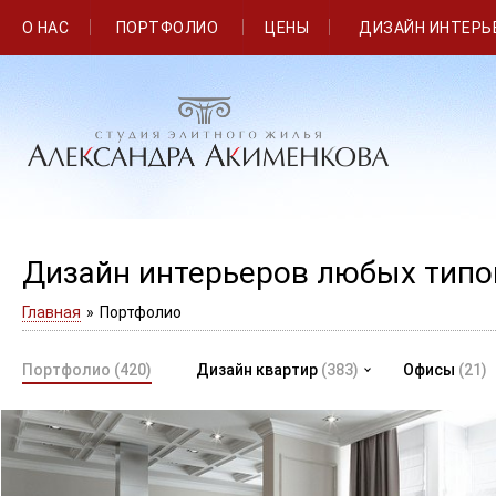
О НАС
ПОРТФОЛИО
ЦЕНЫ
ДИЗАЙН ИНТЕРЬ
Дизайн интерьеров любых тип
Главная
»
Портфолио
Портфолио
(420)
Дизайн квартир
(383)
Офисы
(21)
Современный дизайн трехкомнатной квартиры