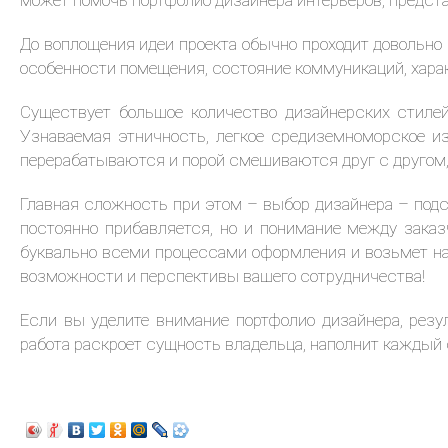
может помочь портфолио дизайнера интерьеров, предста
До воплощения идеи проекта обычно проходит довольно 
особенности помещения, состояние коммуникаций, харак
Существует большое количество дизайнерских стилей
Узнаваемая этничность, легкое средиземноморское и
перерабатываются и порой смешиваются друг с другом,
Главная сложность при этом – выбор дизайнера – подст
постоянно прибавляется, но и понимание между зака
буквально всеми процессами оформления и возьмет на 
возможности и перспективы вашего сотрудничества!
Если вы уделите внимание портфолио дизайнера, резу
работа раскроет сущность владельца, наполнит каждый