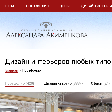
О НАС
ПОРТФОЛИО
ЦЕНЫ
ДИЗАЙН ИНТЕРЬ
Дизайн интерьеров любых тип
Главная
»
Портфолио
Портфолио
(420)
Дизайн квартир
(383)
Офисы
(21)