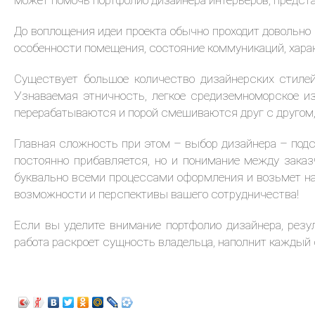
может помочь портфолио дизайнера интерьеров, предста
До воплощения идеи проекта обычно проходит довольно 
особенности помещения, состояние коммуникаций, харак
Существует большое количество дизайнерских стилей
Узнаваемая этничность, легкое средиземноморское и
перерабатываются и порой смешиваются друг с другом,
Главная сложность при этом – выбор дизайнера – подст
постоянно прибавляется, но и понимание между зака
буквально всеми процессами оформления и возьмет на 
возможности и перспективы вашего сотрудничества!
Если вы уделите внимание портфолио дизайнера, резу
работа раскроет сущность владельца, наполнит каждый