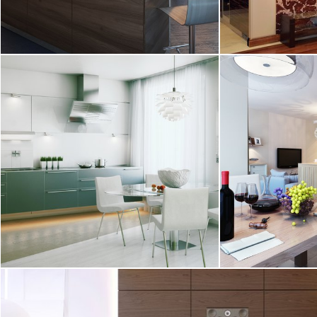
2
квартира, 160 м
квартира, 110
26.10.2011
21.10.2011
Дизайн квартир
выполнен в со
Интерьер кабин
2
квартира, 52 м
квартира, 112
15.09.2011
29.07.2011