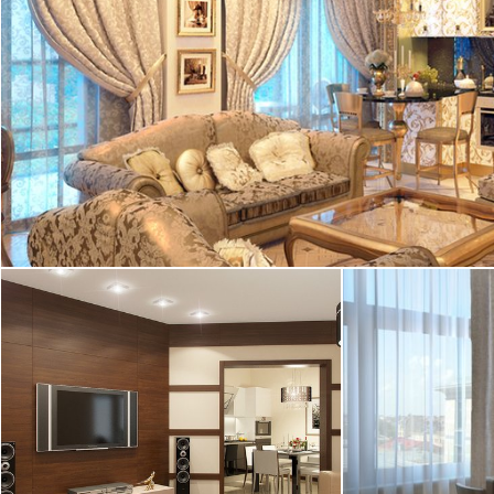
2
квартира, 99 м
23.12.2010