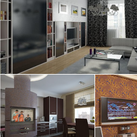
2
квартира, 100 м
17.07.2008