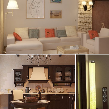
2
квартира, 115 м
24.02.2009