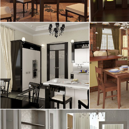
2
квартира, 105 м
квартира, 115
23.01.2009
29.12.2008
2
квартира, 155 м
квартира, 145
04.12.2008
02.12.2008