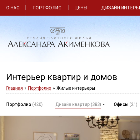
О НАС
ПОРТФОЛИО
ЦЕНЫ
ДИЗАЙН ИНТЕРЬ
Интерьер квартир и домов
Главная
»
Портфолио
»
Жилые интерьеры
Портфолио
(420)
Дизайн квартир
(383)
Офисы
(21)