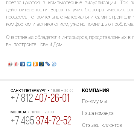
превращаются в компьютерные визуализации. Так в
действительности. Ворох тягучих бюрократических со
процессы, строительные материалы и сами строители 
комфортом и великолепием, уже не помнишь о проблемах
Счастливые обладатели интерьеров, представленных в г
вы построите Новый Дом!
КОМПАНИЯ
САНКТ-ПЕТЕРБУРГ
•
10:00 – 20:00
+
7
812
407-26-01
Почему мы
МОСКВА
•
10:00 – 20:00
Наша команда
+7 495
374-72-52
Отзывы клиентов