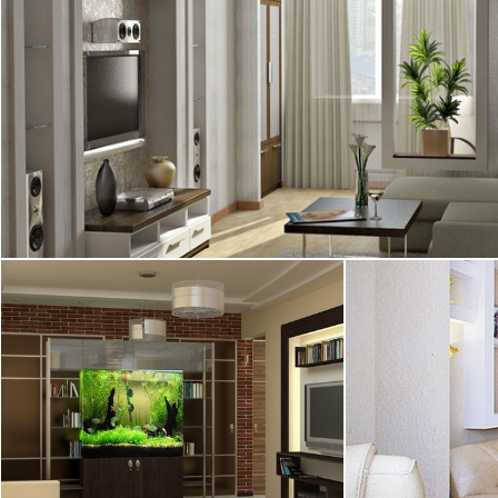
2
квартира, 75 м
06.11.2008
Один из дизай
квартиры в со
представлено с