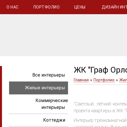
О НАС
ПОРТФОЛИО
ЦЕНЫ
ДИЗАЙН ИН
ЖК "Граф Орло
Все интерьеры
Главная
»
Портфолио
»
Жил
Жилые интерьеры
Коммерческие
"Светлый, лёгкий конте
интерьеры
проекта квартиры в ЖК "
Коттеджи
Интерьер трёхкомнатной