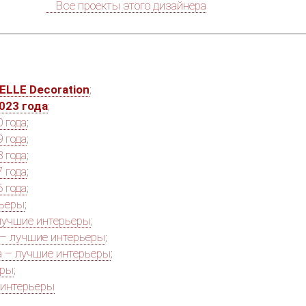
Все проекты этого дизайнера
ELLE Decoration
;
023 года
;
 года
;
 года
;
 года
;
 года
;
 года
;
рьеры
;
лучшие интерьеры
;
 – лучшие интерьеры
;
а – лучшие интерьеры
;
еры
;
интерьеры