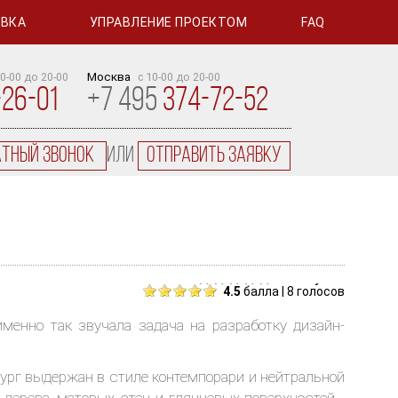
ОВКА
УПРАВЛЕНИЕ ПРОЕКТОМ
FAQ
Москва
10-00 до 20-00
с 10-00 до 20-00
-26-01
+7 495
374-72-52
атный звонок
или
отправить заявку
голосуйте
4.5
балла | 8 голосов
именно так звучала задача на разработку дизайн-
ург выдержан в стиле контемпорари и нейтральной