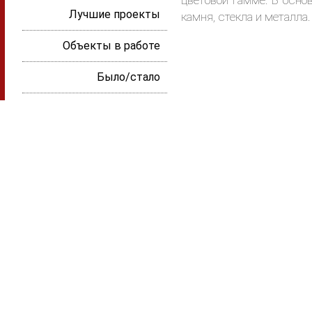
цветовой гамме. В осно
Лучшие проекты
камня, стекла и металла.
Объекты в работе
Было/стало