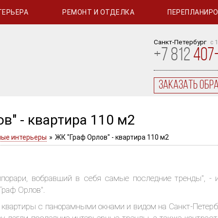
ТЕРЬЕРА
РЕМОНТ И ОТДЕЛКА
ПЕРЕПЛАНИР
Санкт-Петербург
с 
+
7
812
407
заказать обр
в" - квартира 110 м2
ые интерьеры
»
ЖК "Граф Орлов" - квартира 110 м2
мпорари, вобравший в себя самые последние тренды", - 
Граф Орлов".
 квартиры с панорамными окнами и видом на Санкт-Петерб