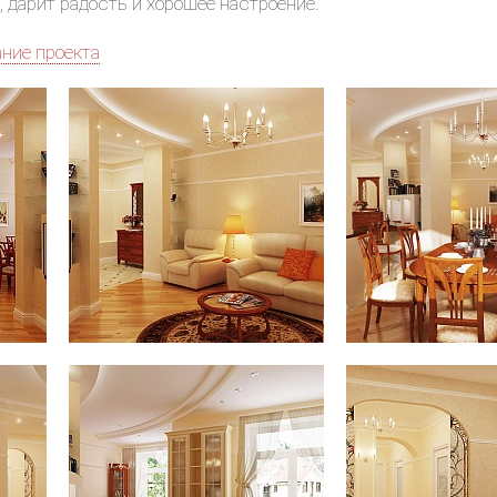
 дарит радость и хорошее настроение.
ание проекта