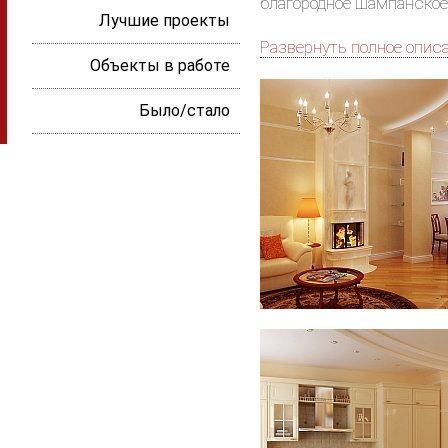
благородное шампанское,
Лучшие проекты
Развернуть полное опис
Объекты в работе
Было/стало