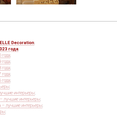
ELLE Decoration
;
023 года
;
 года
;
 года
;
 года
;
 года
;
 года
;
рьеры
;
лучшие интерьеры
;
 – лучшие интерьеры
;
а – лучшие интерьеры
;
еры
;