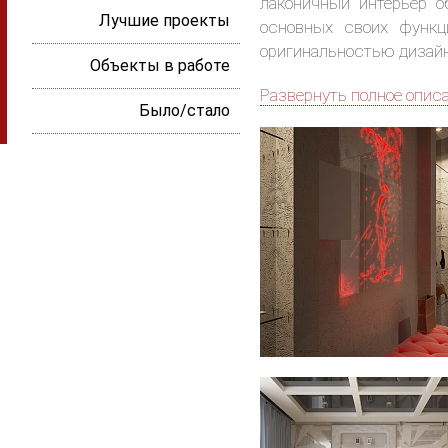
лаконичный интерьер 
Лучшие проекты
основных своих функц
оригинальностью дизай
Объекты в работе
Развернуть полное опис
Было/стало