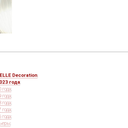
ELLE Decoration
;
023 года
;
 года
;
 года
;
 года
;
 года
;
 года
;
рьеры
;