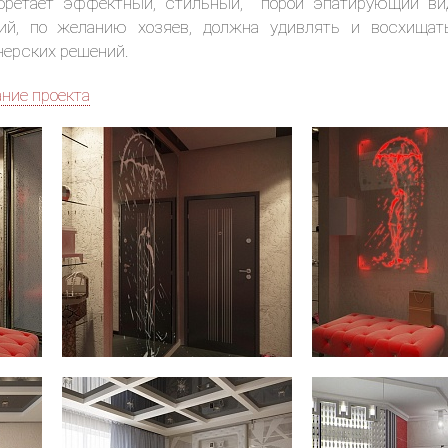
обретает эффектный, стильный, порой эпатирующий ви
ий, по желанию хозяев, должна удивлять и восхищат
нерских решений.
ание проекта