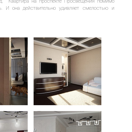
д. Квартира на проспекте Просвещения помимо
ь. И она действительно удивляет смелостью и