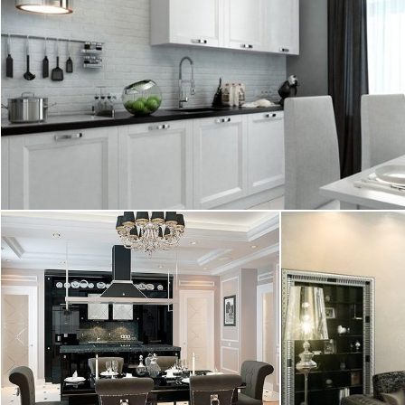
2
квартира, 45 м
23.08.2013