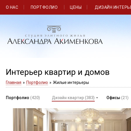
О НАС
ПОРТФОЛИО
ЦЕНЫ
ДИЗАЙН ИНТЕРЬ
Интерьер квартир и домов
Главная
»
Портфолио
»
Жилые интерьеры
Портфолио
(420)
Дизайн квартир
(383)
Офисы
(21)
Элитный дизайн в ЖК Парадный квартал в