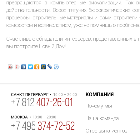
превращаются в компьютерные визуализации. Так в
действительности. Ворох тягучих бюрократических со
процессы, строительные материалы и сами строители 
комфортом и великолепием, уже не помнишь о проблемах
Счастливые обладатели интерьеров, представленных в г
вы построите Новый Дом!
КОМПАНИЯ
САНКТ-ПЕТЕРБУРГ
•
10:00 – 20:00
+
7
812
407-26-01
Почему мы
МОСКВА
•
10:00 – 20:00
Наша команда
+7 495
374-72-52
Отзывы клиентов