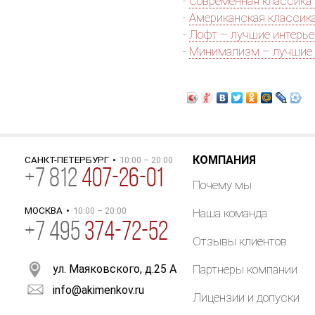
-
Современная классика
-
Американская классик
-
Лофт – лучшие интерь
-
Минимализм – лучшие 
КОМПАНИЯ
САНКТ-ПЕТЕРБУРГ
•
10:00 – 20:00
+
7
812
407-26-01
Почему мы
МОСКВА
•
10:00 – 20:00
Наша команда
+7 495
374-72-52
Отзывы клиентов
ул. Маяковского, д.25 А
Партнеры компании
info@akimenkov.ru
Лицензии и допуски