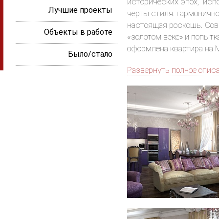
исторических эпох, исп
Лучшие проекты
черты стиля: гармонично
настоящая роскошь. Сов
Объекты в работе
«золотом веке» и попытк
оформлена квартира на 
Было/стало
Развернуть полное опис