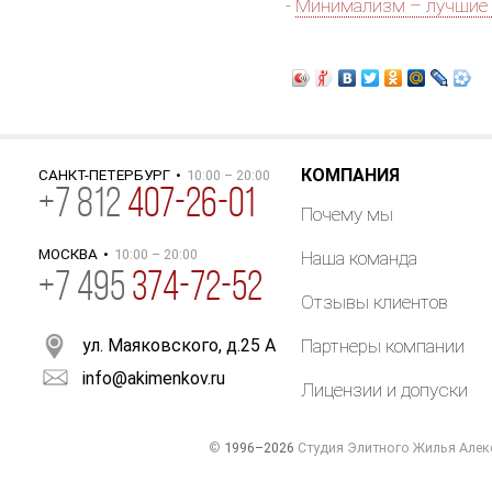
-
Минимализм – лучшие 
КОМПАНИЯ
САНКТ-ПЕТЕРБУРГ
•
10:00 – 20:00
+
7
812
407-26-01
Почему мы
МОСКВА
•
10:00 – 20:00
Наша команда
+7 495
374-72-52
Отзывы клиентов
ул. Маяковского, д.25 А
Партнеры компании
info@akimenkov.ru
Лицензии и допуски
©
1996–2026
Студия Элитного Жилья Алек