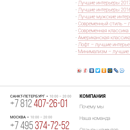
-
Лучшие интерьеры 2017
-
Лучшие интерьеры 2016
-
Лучшие мужские инте
-
Современный стиль – 
-
Современная классика
-
Американская классик
-
Лофт – лучшие интерь
-
Минимализм – лучшие 
КОМПАНИЯ
САНКТ-ПЕТЕРБУРГ
•
10:00 – 20:00
+
7
812
407-26-01
Почему мы
МОСКВА
•
10:00 – 20:00
Наша команда
+7 495
374-72-52
Отзывы клиентов