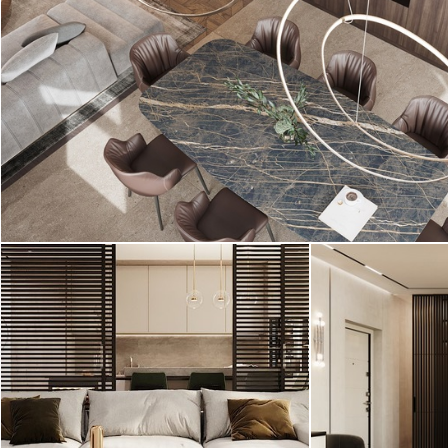
Интерьер квартиры в ЖК «Малоохтинский, 16»
выполнен в современном современном стиле.
В ходе работы мы разработали новое ...
2
NEW!, 261 м
Современный стиль
Проект большо
Интерьер большой трехкомнатной
выполнен в со
квартиры в Санкт-Петербурге
ар-деко. Интер
выполнен в современном стиле ...