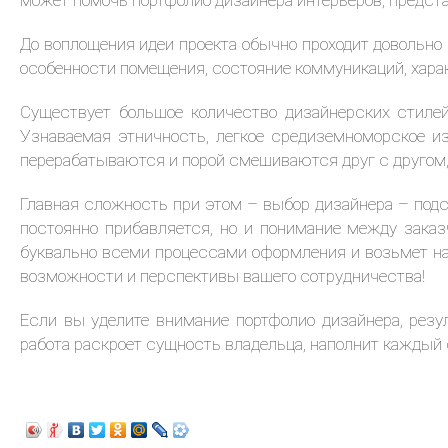
может помочь портфолио дизайнера интерьеров, предста
До воплощения идеи проекта обычно проходит довольно 
особенности помещения, состояние коммуникаций, харак
Существует большое количество дизайнерских стилей
Узнаваемая этничность, легкое средиземноморское и
перерабатываются и порой смешиваются друг с другом,
Главная сложность при этом – выбор дизайнера – подст
постоянно прибавляется, но и понимание между зака
буквально всеми процессами оформления и возьмет на 
возможности и перспективы вашего сотрудничества!
Если вы уделите внимание портфолио дизайнера, резу
работа раскроет сущность владельца, наполнит каждый