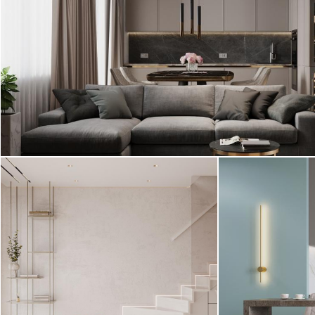
стиле с элементами ар-деко.
Проект 2023 года!
Современный стиль с элементами ар-деко
Интерьер квартиры выполнен в
Интерьер квар
современном стиле с элементами
стиле.
минимализма. ...