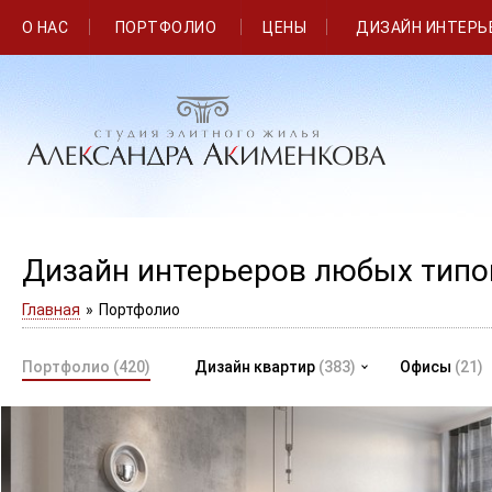
О НАС
ПОРТФОЛИО
ЦЕНЫ
ДИЗАЙН ИНТЕРЬ
Дизайн интерьеров любых тип
Главная
»
Портфолио
Портфолио
(420)
Дизайн квартир
(383)
Офисы
(21)
Дизайн квартиры в ЖК "Премьер