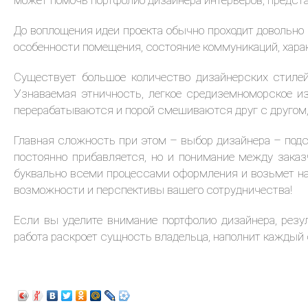
может помочь портфолио дизайнера интерьеров, предста
До воплощения идеи проекта обычно проходит довольно 
особенности помещения, состояние коммуникаций, харак
Существует большое количество дизайнерских стилей
Узнаваемая этничность, легкое средиземноморское и
перерабатываются и порой смешиваются друг с другом,
Главная сложность при этом – выбор дизайнера – подст
постоянно прибавляется, но и понимание между зака
буквально всеми процессами оформления и возьмет на 
возможности и перспективы вашего сотрудничества!
Если вы уделите внимание портфолио дизайнера, резу
работа раскроет сущность владельца, наполнит каждый